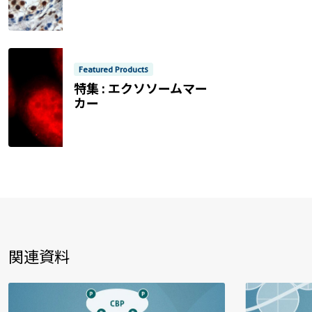
Non visible text
Featured Products
特集 : エクソソームマー
カー
Non visible text
関連資料