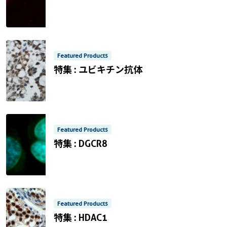
Non visible text
Featured Products
特集 : ユビキチン抗体
Non visible text
Featured Products
特集 : DGCR8
Non visible text
Featured Products
特集 : HDAC1