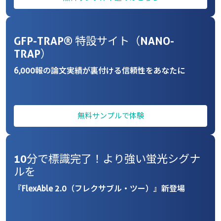
GFP-TRAP® 特設サイト（NANO-
TRAP）
6,000報の論文実績が裏付ける信頼性をあなたに
無料サンプルで体験
10分で標識完了！より強い蛍光シグナ
ルを
『FlexAble 2.0（フレクサブル・ツー）』新登場