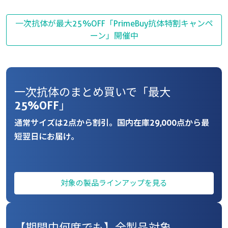
一次抗体が最大25%OFF「PrimeBuy抗体特割キャンペ
ーン」開催中
一次抗体のまとめ買いで「最大
25%OFF」
通常サイズは2点から割引。国内在庫29,000点から最
短翌日にお届け。
対象の製品ラインアップを見る
【期間中何度でも】全製品対象