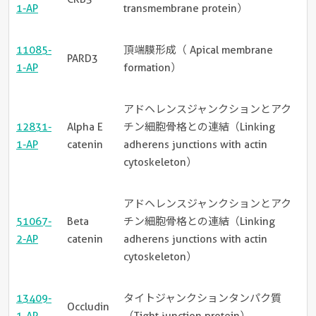
1-AP
transmembrane protein）
11085-
頂端膜形成（ Apical membrane
PARD3
1-AP
formation）
アドヘレンスジャンクションとアク
12831-
Alpha E
チン細胞骨格との連結（Linking
1-AP
catenin
adherens junctions with actin
cytoskeleton）
アドヘレンスジャンクションとアク
51067-
Beta
チン細胞骨格との連結（Linking
2-AP
catenin
adherens junctions with actin
cytoskeleton）
13409-
タイトジャンクションタンパク質
Occludin