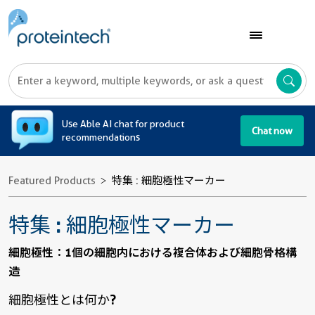
A
Use Able AI chat for product
Chat now
recommendations
Featured Products
特集 : 細胞極性マーカー
特集 : 細胞極性マーカー
細胞極性：1個の細胞内における複合体および細胞骨格構
造
細胞極性とは何か?