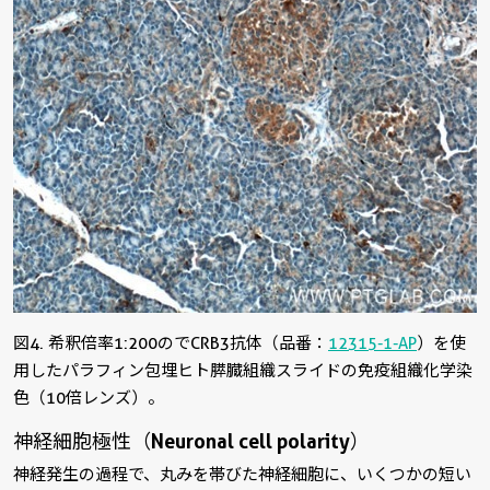
図4. 希釈倍率1:200のでCRB3抗体（品番：
12315-1-AP
）を使
用したパラフィン包埋ヒト膵臓組織スライドの免疫組織化学染
色（10倍レンズ）。
神経細胞極性（Neuronal cell polarity）
神経発生の過程で、丸みを帯びた神経細胞に、いくつかの短い