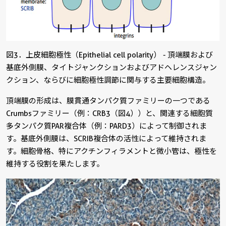
図3．上皮細胞極性（Epithelial cell polarity） - 頂端膜および
基底外側膜、タイトジャンクションおよびアドヘレンスジャン
クション、ならびに細胞極性調節に関与する主要細胞構造。
頂端膜の形成は、膜貫通タンパク質ファミリーの一つである
Crumbsファミリー（例：CRB3（図4））と、関連する細胞質
多タンパク質PAR複合体（例：PARD3）によって制御されま
す。基底外側膜は、SCRIB複合体の活性によって維持されま
す。細胞骨格、特にアクチンフィラメントと微小管は、極性を
維持する役割を果たします。