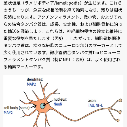
葉状仮足（ラメリポディア/lamellipodia）が生じます。これら
のうち一つが、急速な成長段階を経て軸索になり、残りは樹状
突起になります。アクチンフィラメント、微小管、およびそれ
らの結合タンパク質は、成長、安定性、および細胞骨格に沿っ
た輸送を調節します。これらは、神経細胞極性の確立と維持に
重要な役割を果たします（図5）。したがって、細胞骨格関連
タンパク質は、様々な細胞のニューロン部分のマーカーとして
広く使用されています。微小管結合タンパク質Tauとニューロ
フィラメントタンパク質（特にNF-L：図6）は、よく使用され
る軸索マーカーです。