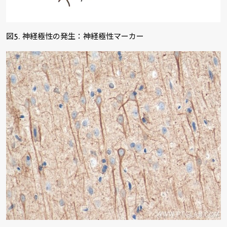
図5. 神経極性の発生：神経極性マーカー