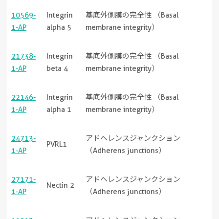
10569-
Integrin
基底外側膜の完全性 （Basal
1-AP
alpha 5
membrane integrity）
21738-
Integrin
基底外側膜の完全性 （Basal
1-AP
beta 4
membrane integrity）
22146-
Integrin
基底外側膜の完全性 （Basal
1-AP
alpha 1
membrane integrity）
24713-
アドヘレンスジャンクション
PVRL1
1-AP
（Adherens junctions）
27171-
アドヘレンスジャンクション
Nectin 2
1-AP
（Adherens junctions）