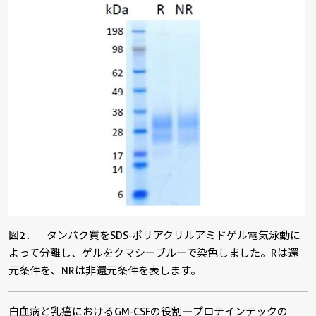
図2． タンパク質をSDS-ポリアクリルアミドゲル電気泳動に
よって分離し、ゲルをクマシーブルーで染色しました。Rは還
元条件を、NRは非還元条件を表します。
白血病と乳癌におけるGM-CSFの役割―プロテインテックの