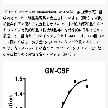
プロテインテックのHumankine®GM-CSFは、無血清の既知組
成培地で、ヒト細胞発現系で産生されています（図1）。細胞
培養条件下で優れた安定性を示すので、末梢血前駆細胞からヒ
トのタイプ特異的細胞（樹状細胞等）を効率的に作製するのに
最適です。組換えプロテインテックヒトGM-CSFは、128種のア
ミノ酸から成る、分子量15~36 kDaのタンパク質であり、2つ
の分子内ジスルフィド結合と2つのNリンクグリコシル化が起こ
る可能性のある部位を含んでいます（図2）。