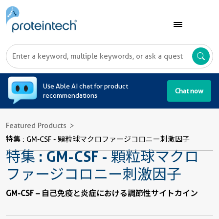
A
Use Able AI chat for product
Chat now
recommendations
Featured Products
特集 : GM-CSF - 顆粒球マクロファージコロニー刺激因子
特集 : GM-CSF - 顆粒球マクロ
ファージコロニー刺激因子
GM-CSF – 自己免疫と炎症における調節性サイトカイン