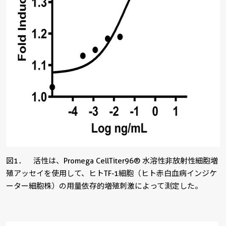
図1． 活性は、Promega CellTiter96® 水溶性非放射性細胞増
殖アッセイを使用して、ヒトTF-1細胞（ヒト赤白血病インジケ
ーター細胞株）の用量依存的増殖刺激によって測定した。