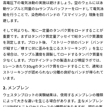
高電圧下の電気泳動の実施は避けましょう。空のウェルには泳
動サンプルと同量の1xサンプルバッファーをロードして電気泳
動を行うことで、染色時のバンドの「スマイリング」現象を回
避します。
そして何よりも、常に一定量のタンパク質をロードすることが
重要です。まずはタンパク質定量アッセイで総タンパク質濃度
を測定します。ブロット後、「ストリーク状のバンド（バンド
が縦すじ／横すじ状に歪みを生じるストリーキング）」を生じ
る場合は、サンプル濃度を調製してロードするタンパク質量を
少なくします。プロテインテックの製造および検証ラボでは、
1レーンあたり30μgのタンパク質をロードすることで、通常は
ストリーキングが認められない分離の良好なバンドが得られて
います。
2. メンブレン
ウェスタンブロットの実験結果は、使用するメンブレンの種類
によって大きな違いを生じる場合があります。主なメンブレン