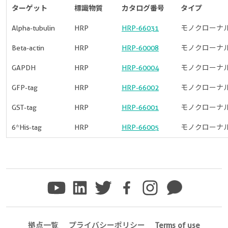
ターゲット
標識物質
カタログ番号
タイプ
Alpha-tubulin
HRP
HRP-66031
モノクローナ
Beta-actin
HRP
HRP-60008
モノクローナ
GAPDH
HRP
HRP-60004
モノクローナ
GFP-tag
HRP
HRP-66002
モノクローナ
GST-tag
HRP
HRP-66001
モノクローナ
6*His-tag
HRP
HRP-66005
モノクローナ
拠点一覧
プライバシーポリシー
Terms of use