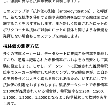
し、濃度の異なる抗体希釈液で試験します）。
このステップは「抗体価の測定（antibody titration）」と呼ば
れ、新たな抗体を使用する際や実験条件を設定する際は常に実
施することをおすすめします。また新しく製造されたロットの
ポリクローナル抗体が以前のロットの抗体と同じような機能を
発揮しない場合もこのステップを実施します。
抗体価の測定方法
多くの抗体メーカーは、データシートに推奨希釈倍率を掲載し
ており、通常は記載された希釈倍率がおおよその目安として実
験に役立ちます。しかし、データシートに記載された推奨希釈
倍率でメーカーが検討した時のサンプルや実験条件が、ご自身
の実験条件とは大きく異なる場合もあるため、いずれにしても
抗体価の測定をおすすめします。製品データシートで希釈倍率
1:1000が推奨されている場合は、希釈倍率を1:250、1:500、
1:1000、1:2000、1:4000となるよう段階希釈して検討を実施
します。