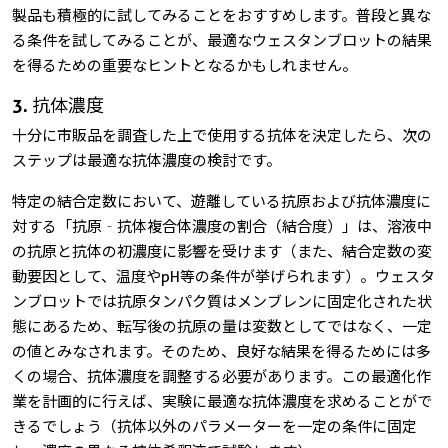
製品も積極的に試してみることをおすすめします。普段と異な
る条件を試してみることが、最適なウェスタンブロットの結果
を得るための重要なヒントとなるかもしれません。
3. 抗体濃度
十分に市販品を調査した上で使用する抗体を決定したら、次の
ステップは最適な抗体濃度の検討です。
特定の結合定数において、遊離している抗原および抗体濃度に
対する「抗原‐抗体複合体濃度の割合（結合度）」は、溶液中
の抗原と抗体の初濃度に影響を受けます（また、結合定数の変
動要因として、温度やpH等の条件が挙げられます）。ウェスタ
ンブロットでは抗原タンパク質はメンブレンに固定化された状
態にあるため、転写後の抗原の量は変数としてではなく、一定
の値とみなされます。そのため、良好な結果を得るためには多
くの場合、抗体濃度を調整する必要があります。この最適化作
業を計画的に行えば、実験に最適な抗体濃度を求めることがで
きるでしょう（抗体以外のパラメーターを一定の条件に固定