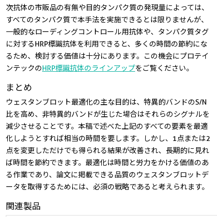
次抗体の市販品の有無や目的タンパク質の発現量によっては、
すべてのタンパク質で本手法を実施できるとは限りませんが、
一般的なローディングコントロール用抗体や、タンパク質タグ
に対するHRP標識抗体を利用できると、多くの時間の節約にな
るため、検討する価値は十分にあります。この機会にプロテイ
ンテックの
HRP標識抗体のラインアップ
をご覧ください。
まとめ
ウェスタンブロット最適化の主な目的は、特異的バンドのS/N
比を高め、非特異的バンドが生じた場合はそれらのシグナルを
減少させることです。本稿で述べた上記のすべての要素を最適
化しようとすれば相当の時間を要します。しかし、1点または2
点を変更しただけでも得られる結果が改善され、長期的に見れ
ば時間を節約できます。最適化は時間と労力をかける価値のあ
る作業であり、論文に掲載できる品質のウェスタンブロットデ
ータを取得するためには、必須の戦略であると考えられます。
関連製品