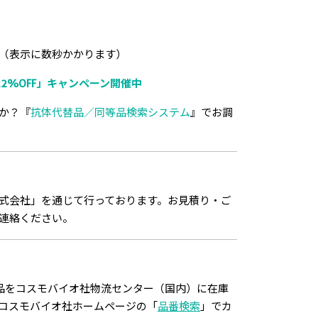
（表示に数秒かかります）
2%OFF」キャンペーン開催中
か？『
抗体代替品／同等品検索システム
』でお調
式会社」を通じて行っております。お見積り・ご
連絡ください。
品をコスモバイオ社物流センター（国内）に在庫
コスモバイオ社ホームページの「
品番検索
」でカ