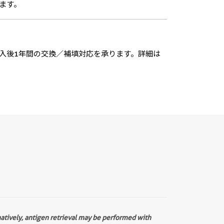
ます。
入後1年間の交換／補填対応を承ります。詳細は
natively, antigen retrieval may be performed with