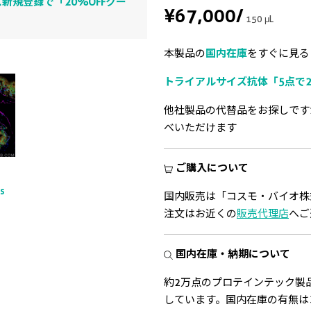
新規登録で「20%OFFクー
¥67,000
/
150 μL
本製品の
国内在庫
をすぐに見る
トライアルサイズ抗体「5点で2
他社製品の代替品をお探しです
べいただけます
ご購入について
ts
国内販売は「コスモ・バイオ株
注文はお近くの
販売代理店
へご
国内在庫・納期について
約2万点のプロテインテック製
しています。国内在庫の有無は