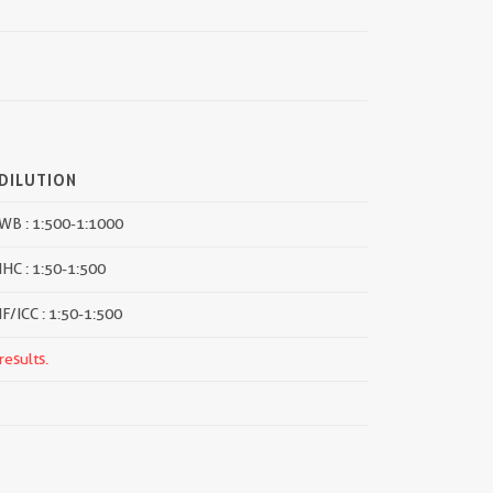
DILUTION
WB : 1:500-1:1000
IHC : 1:50-1:500
IF/ICC : 1:50-1:500
results.
||