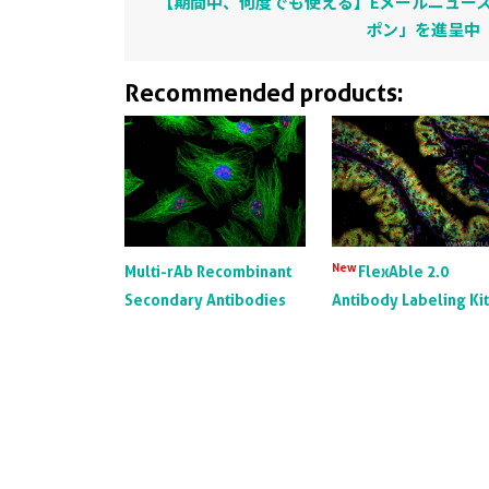
【期間中、何度でも使える】Eメールニュース
ポン」を進呈中
Recommended products:
New
Multi-rAb Recombinant
FlexAble 2.0
Secondary Antibodies
Antibody Labeling Ki