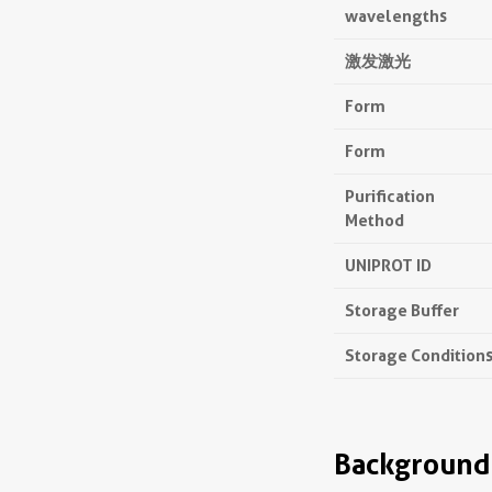
wavelengths
激发激光
Form
Form
Purification
Method
UNIPROT ID
Storage Buffer
Storage Condition
Background