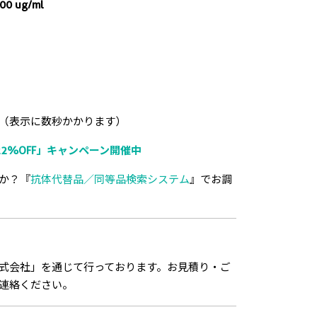
000 ug/ml
（表示に数秒かかります）
2%OFF」キャンペーン開催中
か？『
抗体代替品／同等品検索システム
』でお調
式会社」を通じて行っております。お見積り・ご
連絡ください。