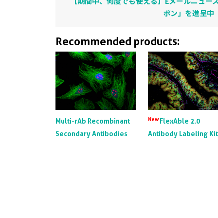
【期間中、何度でも使える】Eメールニュース
ポン」を進呈中
Recommended products:
New
Multi-rAb Recombinant
FlexAble 2.0
Secondary Antibodies
Antibody Labeling Ki