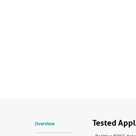
Tested Appl
Overview