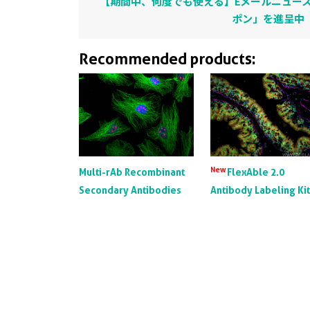
【期間中、何度でも使える】Eメールニュース
ポン」を進呈中
Recommended products:
New
Multi-rAb Recombinant
FlexAble 2.0
Secondary Antibodies
Antibody Labeling Ki