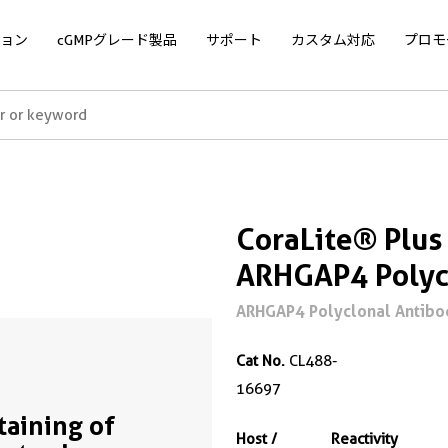
ョン
cGMPグレード製品
サポート
カスタム対応
プロモ
CoraLite® Plus
ARHGAP4 Polyc
ARHGAP4 Polyclonal Antibod
Cat No.
CL488-
16697
Staining of
Host /
Reactivity