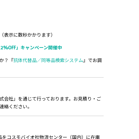
（表示に数秒かかります）
2%OFF」キャンペーン開催中
か？『
抗体代替品／同等品検索システム
』でお調
式会社」を通じて行っております。お見積り・ご
連絡ください。
品をコスモバイオ社物流センター（国内）に在庫