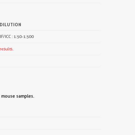
DILUTION
IF/ICC : 1:50-1:500
results.
, mouse samples.
||