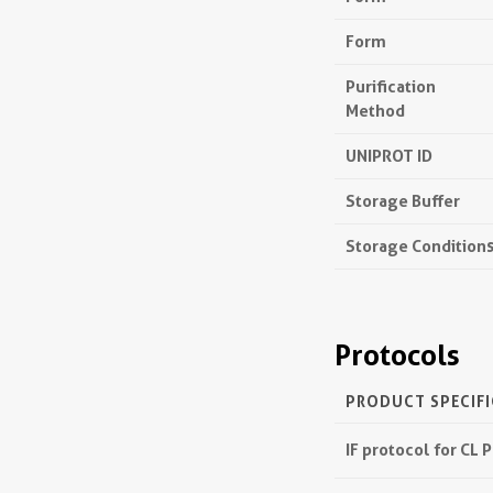
Form
Purification
Method
UNIPROT ID
Storage Buffer
Storage Condition
Protocols
PRODUCT SPECIF
IF protocol for C