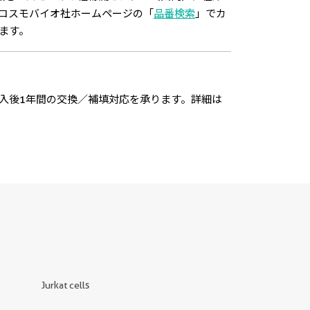
コスモバイオ社ホームページの「
品番検索
」でカ
ます。
入後1年間の交換／補填対応を承ります。詳細は
Jurkat cells