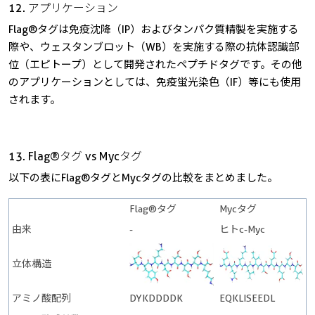
12. アプリケーション
Flag®タグは免疫沈降（IP）およびタンパク質精製を実施する
際や、ウェスタンブロット（WB）を実施する際の抗体認識部
位（エピトープ）として開発されたペプチドタグです。その他
のアプリケーションとしては、免疫蛍光染色（IF）等にも使用
されます。
13. Flag®タグ vs Mycタグ
以下の表にFlag®タグとMycタグの比較をまとめました。
Flag®タグ
Mycタグ
由来
-
ヒトc-Myc
立体構造
アミノ酸配列
DYKDDDDK
EQKLISEEDL