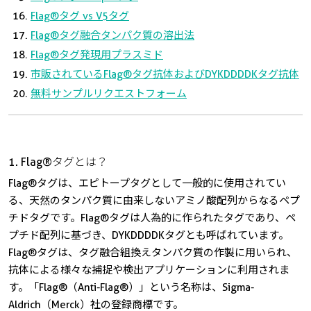
Flag®タグ vs V5タグ
Flag®タグ融合タンパク質の溶出法
Flag®タグ発現用プラスミド
市販されているFlag®タグ抗体およびDYKDDDDKタグ抗体
無料サンプルリクエストフォーム
1.
Flag®タグとは？
Flag®タグは、エピトープタグとして一般的に使用されてい
る、天然のタンパク質に由来しないアミノ酸配列からなるペプ
チドタグです。Flag®タグは人為的に作られたタグであり、ペ
プチド配列に基づき、DYKDDDDKタグとも呼ばれています。
Flag®タグは、タグ融合組換えタンパク質の作製に用いられ、
抗体による様々な捕捉や検出アプリケーションに利用されま
す。「Flag®（Anti-Flag®）」という名称は、Sigma-
Aldrich（Merck）社の登録商標です。