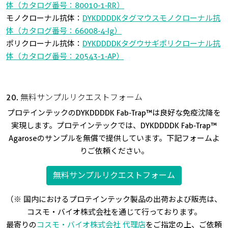
体（カタログ番号：80010-1-RR）
モノクローナル抗体：
DYKDDDDKタグマウスモノクローナル抗
体（カタログ番号：66008-4-Ig）
ポリクローナル抗体：
DYKDDDDKタグウサギポリクローナル抗
体（カタログ番号：20543-1-AP）
20. 無料サンプルリクエストフォーム
プロテインテックのDYKDDDDK Fab-Trap™は良好な免疫沈降を
実現します。プロテインテックでは、DYKDDDDK Fab-Trap™
Agaroseのサンプルを無償で提供しています。下記フォームよ
りご依頼ください。
無料サンプルリクエストフォーム
（※ 国内におけるプロテインテック製品の出荷および販売は、
コスモ・バイオ株式会社を通じて行っております。
最寄りの
コスモ・バイオ株式会社 代理店
をご指定の上、ご依頼