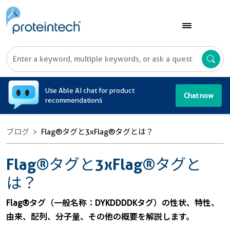
A
Use Able AI chat for product
Chat now
recommendations
ブログ
Flag®タグと3xFlag®タグとは？
Flag®タグと3xFlag®タグと
は？
Flag®タグ（一般名称：DYKDDDDKタグ）の性状、特性、
由来、配列、分子量、その他の概要を解説します。