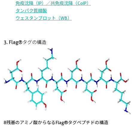
免疫沈降（IP）／共免疫沈降（CoIP）
タンパク質精製
ウェスタンブロット（WB）
3. Flag®タグの構造
8残基のアミノ酸からなるFlag®タグペプチドの構造