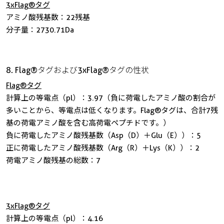
3xFlag®タグ
アミノ酸残基数：22残基
分子量：2730.71Da
8. Flag®タグおよび3xFlag®タグの性状
Flag®タグ
計算上の等電点（pl）：3.97（負に荷電したアミノ酸の割合が
多いことから、等電点は低くなります。Flag®タグは、合計7残
基の荷電アミノ酸を含む高荷電ペプチドです。）
負に荷電したアミノ酸残基数（Asp（D）＋Glu（E））：5
正に荷電したアミノ酸残基数（Arg（R）＋Lys（K））：2
荷電アミノ酸残基の総数：7
3xFlag®タグ
計算上の等電点（pl）：4.16