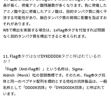
長が長く、荷電アミノ酸残基数が多くなります。負に荷電した
アミノ酸や正に荷電したアミノ酸は、目的タンパク質に強く干
渉する可能性があり、融合タンパク質の発現に影響を及ぼすお
それがあります。
WBで検出を実施する場合は、1xFlag®タグを付加すれば問題
なく目的タンパク質を検出できると考えられます。
11. Flag®タグはなぜDYKDDDDKタグと呼ばれているの
か？
「Flag®（Anti-Flag®）」という名称は、Sigma-
Aldrich（Merck）社の登録商標です。そのため、Flag®タグ抗
体と同一のペプチド配列を標的とする他社の抗体製品は、一般
名称として「DDDDK抗体」や「DYKDDDDK抗体」と呼ばれて
います。