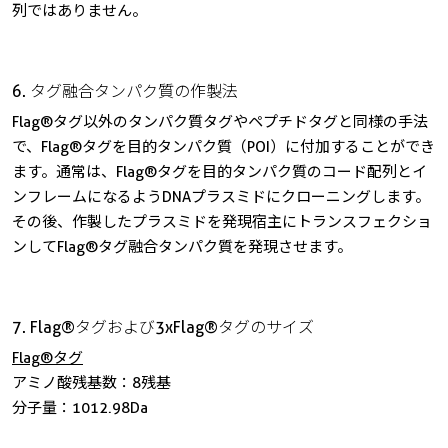
列ではありません。
6. タグ融合タンパク質の作製法
Flag®タグ以外のタンパク質タグやペプチドタグと同様の手法
で、Flag®タグを目的タンパク質（POI）に付加することができ
ます。通常は、Flag®タグを目的タンパク質のコード配列とイ
ンフレームになるようDNAプラスミドにクローニングします。
その後、作製したプラスミドを発現宿主にトランスフェクショ
ンしてFlag®タグ融合タンパク質を発現させます。
7. Flag®タグおよび3xFlag®タグのサイズ
Flag®タグ
アミノ酸残基数：8残基
分子量：1012.98Da