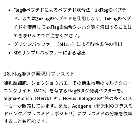
Flag®ペプチドによるペプチド競合法：1xFlag®ペプチ
ド、または3xFlag®ペプチドを使用します。1xFlag®ペプ
チドを使用して3xFlag®融合タンパク質を溶出することは
できませんのでご注意ください。
グリシンバッファー（pH2.5）による酸性条件の溶出
SDSサンプルバッファーによる溶出
18. Flag®タグ発現用プラスミド
哺乳類細胞、ショウジョウバエ、その他生物用のマルチクロー
ニングサイト（MCS）を有するFlag®タグ発現ベクターを、
Sigma-Aldrich（Merck）社、Novus Biologicals社等の多くのメ
ーカーが販売しています。また、Addgene（非営利のプラスミ
ドバンク／プラスミドリポジトリ）にプラスミドの分譲を依頼
することも可能です。