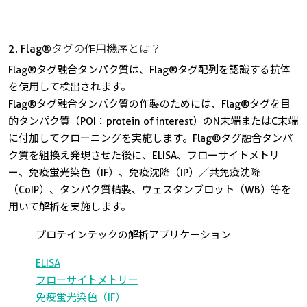
2. Flag®タグの作用機序とは？
Flag®タグ融合タンパク質は、Flag®タグ配列を認識する抗体
を使用して検出されます。
Flag®タグ融合タンパク質の作製のためには、Flag®タグを目
的タンパク質（POI：protein of interest）のN末端またはC末端
に付加してクローニングを実施します。Flag®タグ融合タンパ
ク質を組換え発現させた後に、ELISA、フローサイトメトリ
ー、免疫蛍光染色（IF）、免疫沈降（IP）／共免疫沈降
（CoIP）、タンパク質精製、ウェスタンブロット（WB）等を
用いて解析を実施します。
プロテインテックの解析アプリケーション
ELISA
フローサイトメトリー
免疫蛍光染色（IF）