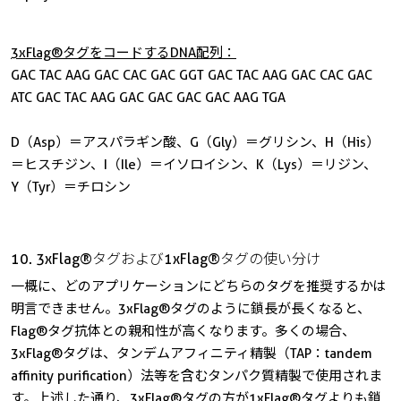
3xFlag®タグをコードするDNA配列：
GAC TAC AAG GAC CAC GAC GGT GAC TAC AAG GAC CAC GAC
ATC GAC TAC AAG GAC GAC GAC GAC AAG TGA
D（Asp）＝アスパラギン酸、G（Gly）＝グリシン、H（His）
＝ヒスチジン、I（Ile）＝イソロイシン、K（Lys）＝リジン、
Y（Tyr）＝チロシン
10. 3xFlag®タグおよび1xFlag®タグの使い分け
一概に、どのアプリケーションにどちらのタグを推奨するかは
明言できません。3xFlag®タグのように鎖長が長くなると、
Flag®タグ抗体との親和性が高くなります。多くの場合、
3xFlag®タグは、タンデムアフィニティ精製（TAP：tandem
affinity purification）法等を含むタンパク質精製で使用されま
す。上述した通り、3xFlag®タグの方が1xFlag®タグよりも鎖