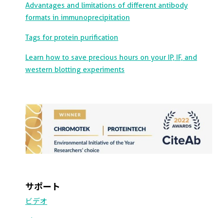
Advantages and limitations of different antibody
formats in immunoprecipitation
Tags for protein purification
Learn how to save precious hours on your IP, IF, and
western blotting experiments
サポート
ビデオ