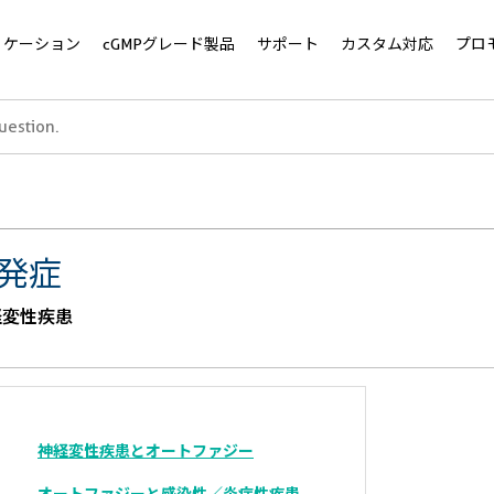
リケーション
cGMPグレード製品
サポート
カスタム対応
プロ
発症
経変性疾患
神経変性疾患とオートファジー