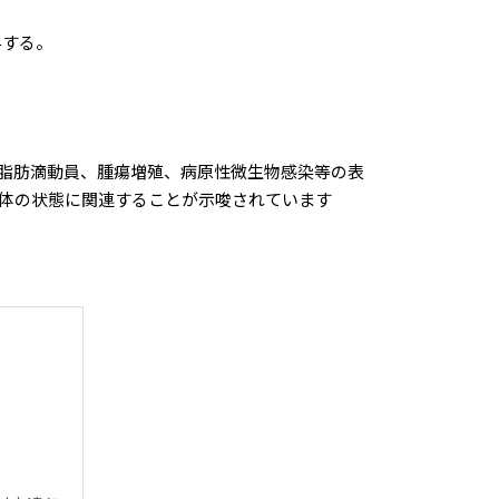
与する。
脂肪滴動員、腫瘍増殖、病原性微生物感染等の表
体の状態に関連することが示唆されています