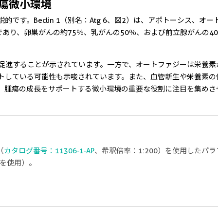
瘍微小環境
です。Beclin 1（別名：Atg 6、図2）は、アポトーシス、
因子であり、卵巣がんの約75％、乳がんの50％、および前立腺がん
促進することが示されています。一方で、オートファジーは栄養素
トしている可能性も示唆されています。また、血管新生や栄養素の
、腫瘍の成長をサポートする微小環境の重要な役割に注目を集めさせ
（
カタログ番号：11306-1-AP
、希釈倍率：1:200）を使用した
ズを使用）。