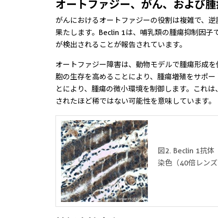
オートファジー、がん、および腫
がんにおけるオートファジーの役割は複雑で、逆説的
果たします。Beclin 1は、哺乳類の腫瘍抑制
が検出されることが報告されています。
オートファジー障害は、動物モデルで腫瘍形成を
胞の生存を高めることにより、腫瘍増殖をサポー
とにより、腫瘍の微小環境を制御します。これは
されたほど稀ではない可能性を意味しています。
図2. Beclin 1抗体
染色（40倍レン