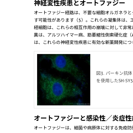
神経変性疾患とオートファジー
オートファジー経路は、不要な細胞オルガネラと
す可能性があります（5）。これらの凝集体は、
経細胞は、これらの相互作用の崩壊に対して非常
異は、アルツハイマー病、筋萎縮性側索硬化症（
は、これらの神経変性疾患に有効な新薬開発につ
図3. パーキン抗
を使用したSH-S
オートファジーと感染性／
炎症性
オートファジーは、細菌や病原体に対する免疫防