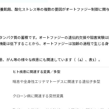
、栄養飢餓、酸化ストレス等の複数の要因がオートファジー制御に関
タンパク質の蓄積です。オートファジーの遺伝的欠損や阻害実験は
機能は低下することから、オートファジーは加齢の過程で生じる身
患、がん等の様々な疾患にも関連しています（（4）、表1）。
ヒト疾患に関連する変異／多型
喘息や全身性エリテマトーデスに関連する遺伝子多型
クローン病に関連する突然変異