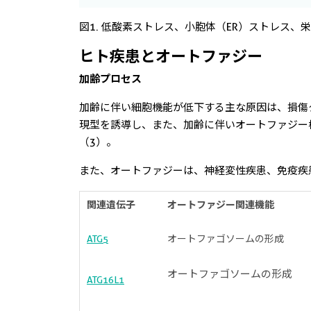
図1. 低酸素ストレス、小胞体（ER）ストレス
ヒト疾患とオートファジー
加齢プロセス
加齢に伴い細胞機能が低下する主な原因は、損傷
現型を誘導し、また、加齢に伴いオートファジー
（3）。
また、オートファジーは、神経変性疾患、免疫疾
関連遺伝子
オートファジー関連機能
ATG5
オートファゴソームの形成
オートファゴソームの形成
ATG16L1