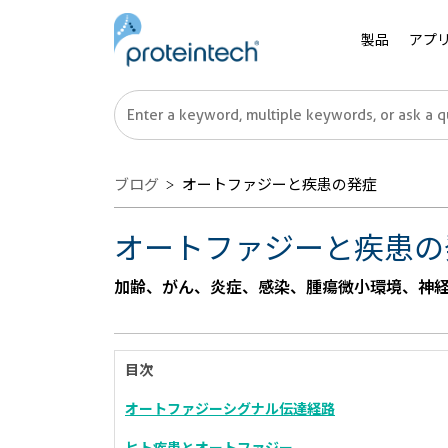
製品
アプ
ブログ
オートファジーと疾患の発症
オートファジーと疾患の
加齢、がん、炎症、感染、腫瘍微小環境、神
目次
オートファジーシグナル伝達経路