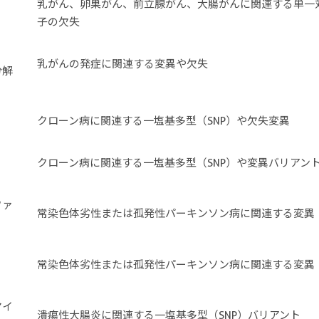
乳がん、卵巣がん、前立腺がん、大腸がんに関連する単一
子の欠失
乳がんの発症に関連する変異や欠失
分解
クローン病に関連する一塩基多型（SNP）や欠失変異
クローン病に関連する一塩基多型（SNP）や変異バリアン
ファ
常染色体劣性または孤発性パーキンソン病に関連する変異
常染色体劣性または孤発性パーキンソン病に関連する変異
マイ
潰瘍性大腸炎に関連する一塩基多型（SNP）バリアント