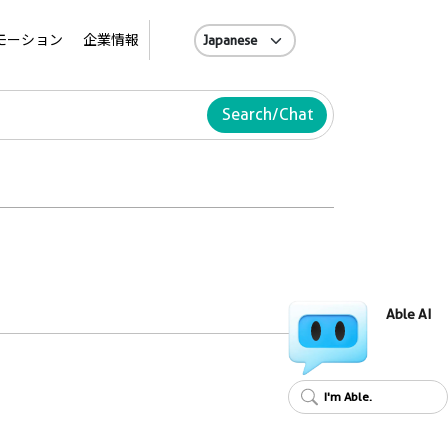
A
モーション
企業情報
Search/Chat
Able AI
I'm Able.