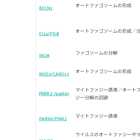
オートファゴソームの形成
BECN1
オートファゴソームの形成／
EI24/PIG8
ファゴソームの分解
IRGM
オートファゴソームの形成
NOD2/CARD15
マイトファジー誘導／オート
PARK2 /parkin
ジー分解の回避
マイトファジー誘導
PARK6/PINK1
ウイルスのオートファジーや