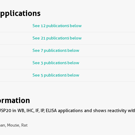
pplications
See 12 publications below
See 21 publications below
See 7 publications below
See 3 publications below
See 5 publications below
ormation
P20 in WB, IHC, IF, IP, ELISA applications and shows reactivity w
an, Mouse, Rat