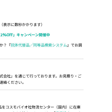
（表示に数秒かかります）
2%OFF」キャンペーン開催中
か？『
抗体代替品／同等品検索システム
』でお調
式会社」を通じて行っております。お見積り・ご
連絡ください。
品をコスモバイオ社物流センター（国内）に在庫