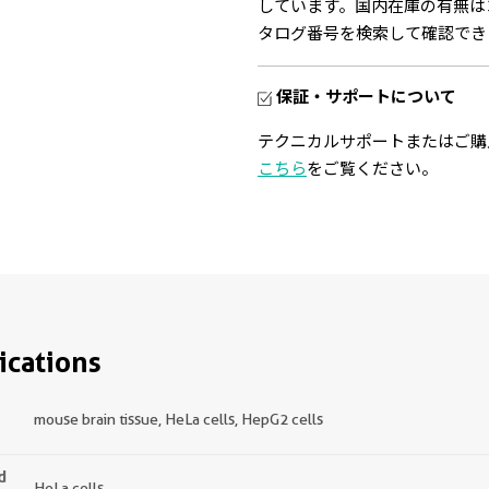
しています。国内在庫の有無は
タログ番号を検索して確認でき
保証・サポートについて
テクニカルサポートまたはご購
こちら
をご覧ください。
ications
mouse brain tissue, HeLa cells, HepG2 cells
d
HeLa cells