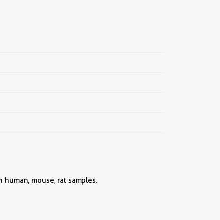
ith human, mouse, rat samples.