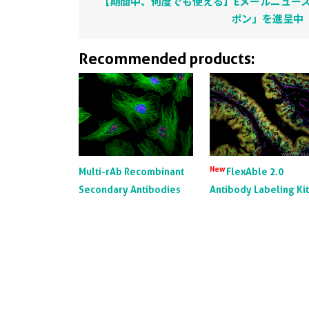
【期間中、何度でも使える】Eメールニュース
ポン」を進呈中
Recommended products:
New
Multi-rAb Recombinant
FlexAble 2.0
Secondary Antibodies
Antibody Labeling Ki