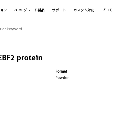
ョン
cGMPグレード製品
サポート
カスタム対応
プロモ
BF2 protein
Format
Powder