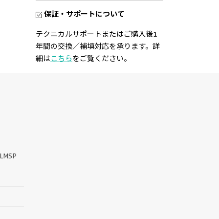
保証・サポートについて
テクニカルサポートまたはご購入後1
年間の交換／補填対応を承ります。詳
細は
こちら
をご覧ください。
||
LMSP