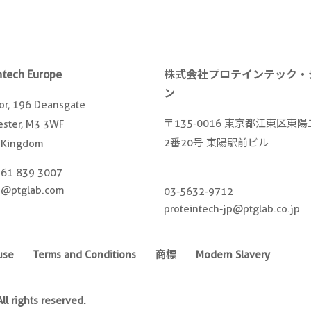
ntech Europe
株式会社プロテインテック・
ン
oor, 196 Deansgate
〒135-0016 東京都江東区東
ster, M3 3WF
2番20号 東陽駅前ビル
 Kingdom
161 839 3007
e@ptglab.com
03-5632-9712
proteintech-jp@ptglab.co.jp
use
Terms and Conditions
商標
Modern Slavery
l rights reserved.