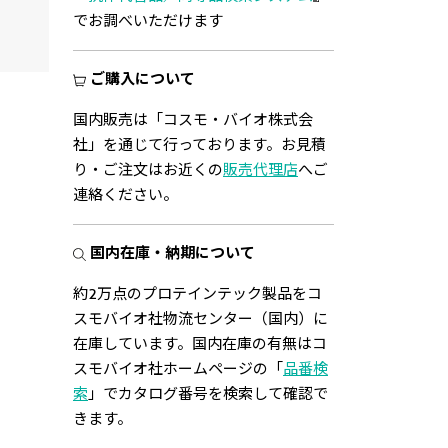
でお調べいただけます
ご購入について
国内販売は「コスモ・バイオ株式会
社」を通じて行っております。お見積
り・ご注文はお近くの
販売代理店
へご
連絡ください。
国内在庫・納期について
約2万点のプロテインテック製品をコ
スモバイオ社物流センター（国内）に
在庫しています。国内在庫の有無はコ
スモバイオ社ホームページの「
品番検
索
」でカタログ番号を検索して確認で
きます。