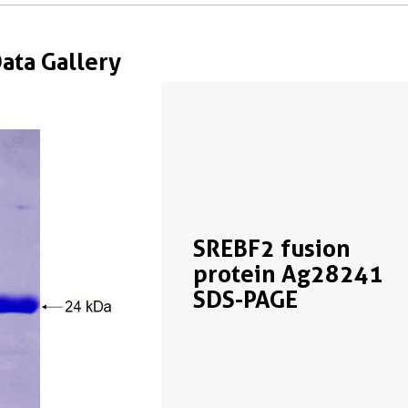
Data Gallery
SREBF2 fusion
protein Ag28241
SDS-PAGE