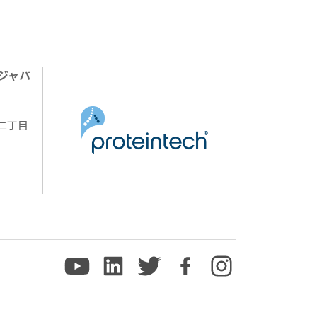
ジャパ
陽二丁目