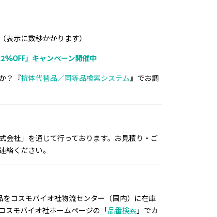
（表示に数秒かかります）
2%OFF」キャンペーン開催中
か？『
抗体代替品／同等品検索システム
』でお調
式会社」を通じて行っております。お見積り・ご
連絡ください。
品をコスモバイオ社物流センター（国内）に在庫
コスモバイオ社ホームページの「
品番検索
」でカ