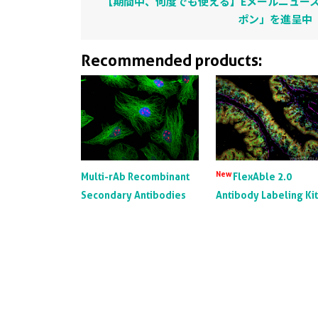
【期間中、何度でも使える】Eメールニュース
ポン」を進呈中
Recommended products:
New
Multi-rAb Recombinant
FlexAble 2.0
Secondary Antibodies
Antibody Labeling Ki