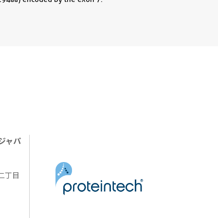
ジャパ
陽二丁目