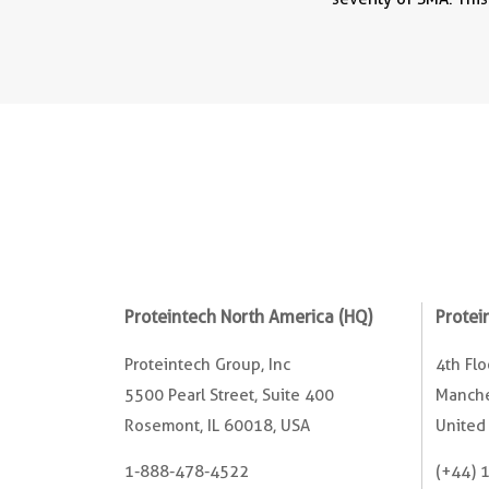
Proteintech North America (HQ)
Protei
Proteintech Group, Inc
4th Fl
5500 Pearl Street, Suite 400
Manche
Rosemont, IL 60018, USA
United
1-888-478-4522
(+44) 