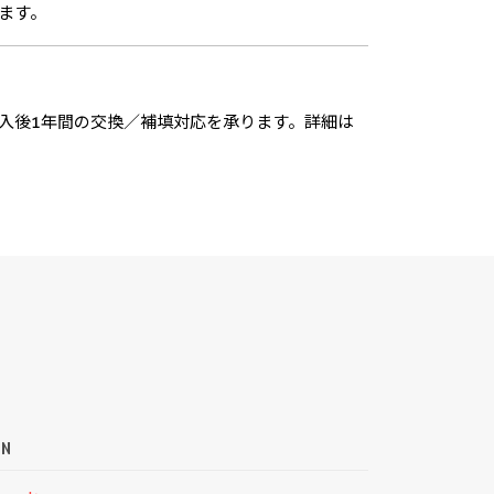
ます。
入後1年間の交換／補填対応を承ります。詳細は
ON