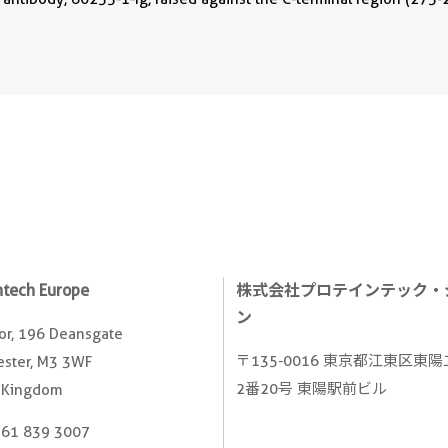
ntech Europe
株式会社プロテインテック・
ン
oor, 196 Deansgate
〒135-0016 東京都江東区東
ster, M3 3WF
2番20号 東陽駅前ビル
 Kingdom
161 839 3007