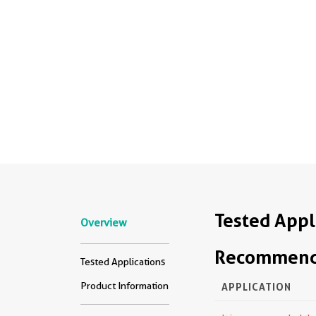
Tested Appl
Overview
Recommende
Tested Applications
Product Information
APPLICATION