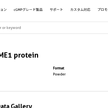
ョン
cGMPグレード製品
サポート
カスタム対応
プロモ
ME1 protein
Format
Powder
Data Gallery