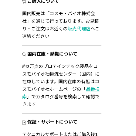
ご購入について
国内販売は「コスモ・バイオ株式会
社」を通じて行っております。お見積
り・ご注文はお近くの
販売代理店
へご
連絡ください。
国内在庫・納期について
約2万点のプロテインテック製品をコ
スモバイオ社物流センター（国内）に
在庫しています。国内在庫の有無はコ
スモバイオ社ホームページの「
品番検
索
」でカタログ番号を検索して確認で
きます。
保証・サポートについて
テクニカルサポートまたはご購入後1