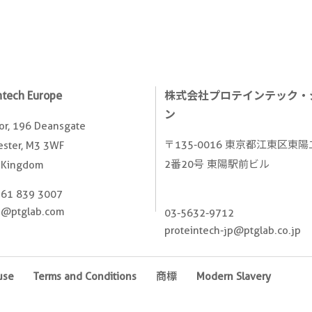
ntech Europe
株式会社プロテインテック・
ン
oor, 196 Deansgate
〒135-0016 東京都江東区東
ster, M3 3WF
2番20号 東陽駅前ビル
 Kingdom
161 839 3007
e@ptglab.com
03-5632-9712
proteintech-jp@ptglab.co.jp
use
Terms and Conditions
商標
Modern Slavery