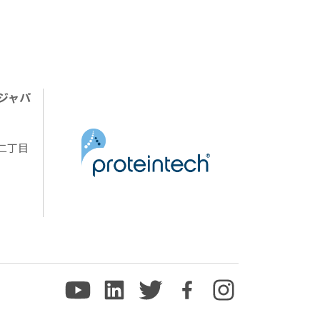
ジャパ
陽二丁目