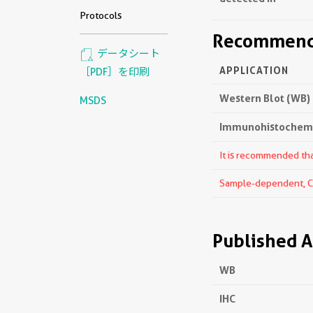
Protocols
Recommende
データシート
APPLICATION
［PDF］を印刷
Western Blot (WB)
MSDS
Immunohistochemis
It is recommended that
Sample-dependent, Che
Published A
WB
IHC