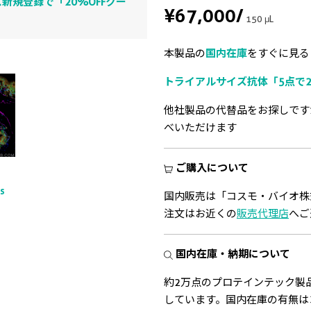
新規登録で「20%OFFクー
¥67,000
/
150 μL
本製品の
国内在庫
をすぐに見る
トライアルサイズ抗体「5点で2
他社製品の代替品をお探しです
べいただけます
ご購入について
ts
国内販売は「コスモ・バイオ株
注文はお近くの
販売代理店
へご
国内在庫・納期について
約2万点のプロテインテック製
しています。国内在庫の有無は