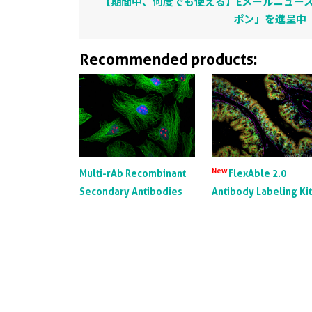
【期間中、何度でも使える】Eメールニュース
ポン」を進呈中
Recommended products:
New
Multi-rAb Recombinant
FlexAble 2.0
Secondary Antibodies
Antibody Labeling Ki