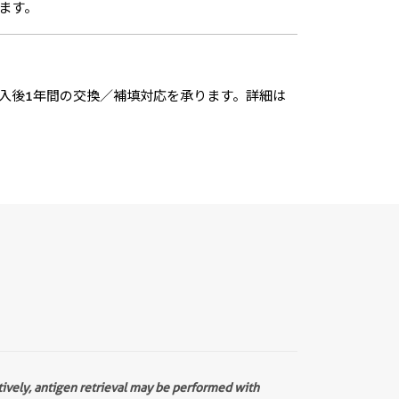
ます。
入後1年間の交換／補填対応を承ります。詳細は
tively, antigen retrieval may be performed with