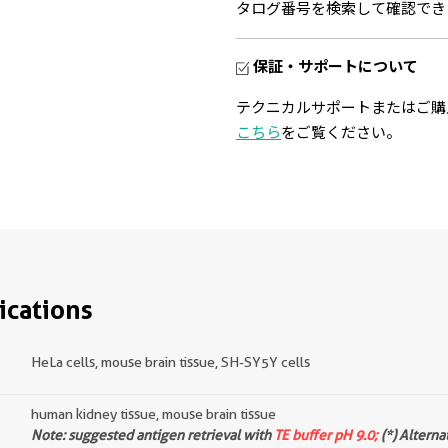
タログ番号を検索して確認でき
保証・サポートについて
テクニカルサポートまたはご購
こちら
をご覧ください。
ications
HeLa cells, mouse brain tissue, SH-SY5Y cells
human kidney tissue, mouse brain tissue
Note: suggested antigen retrieval with
TE buffer pH 9.0;
(*) Alterna