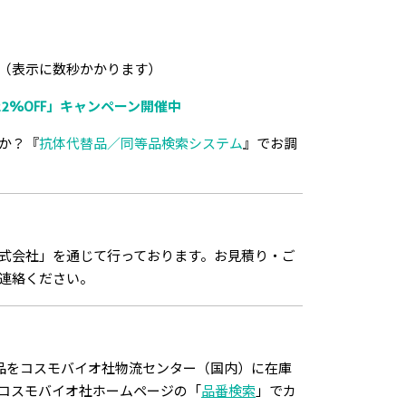
（表示に数秒かかります）
2%OFF」キャンペーン開催中
か？『
抗体代替品／同等品検索システム
』でお調
式会社」を通じて行っております。お見積り・ご
連絡ください。
品をコスモバイオ社物流センター（国内）に在庫
コスモバイオ社ホームページの「
品番検索
」でカ