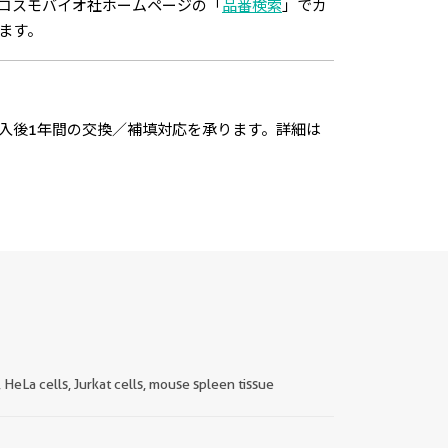
コスモバイオ社ホームページの「
品番検索
」でカ
ます。
入後1年間の交換／補填対応を承ります。詳細は
HeLa cells, Jurkat cells, mouse spleen tissue