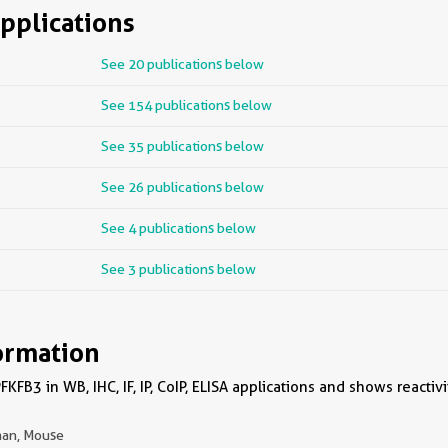
pplications
See 20 publications below
See 154 publications below
See 35 publications below
See 26 publications below
See 4 publications below
See 3 publications below
ormation
KFB3 in WB, IHC, IF, IP, CoIP, ELISA applications and shows react
an, Mouse