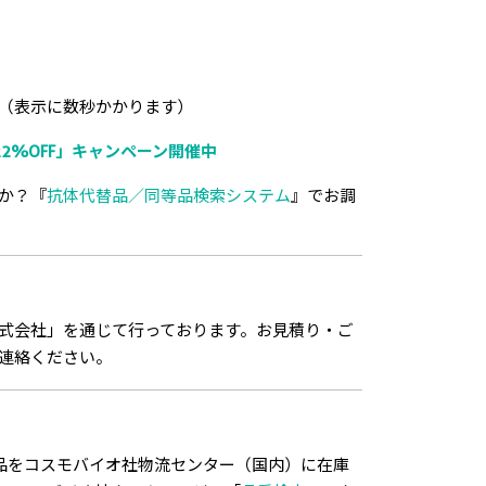
（表示に数秒かかります）
2%OFF」キャンペーン開催中
か？『
抗体代替品／同等品検索システム
』でお調
式会社」を通じて行っております。お見積り・ご
連絡ください。
品をコスモバイオ社物流センター（国内）に在庫