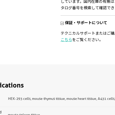
しています。国内在庫の有無は
タログ番号を検索して確認でき
保証・サポートについて
テクニカルサポートまたはご購
こちら
をご覧ください。
ications
HEK-293 cells, mouse thymus tissue, mouse heart tissue, A431 cells, 
d
mouse spleen tissue