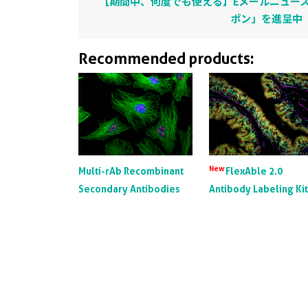
【期間中、何度でも使える】Eメールニュース
ポン」を進呈中
Recommended products:
New
Multi-rAb Recombinant
FlexAble 2.0
Secondary Antibodies
Antibody Labeling Ki