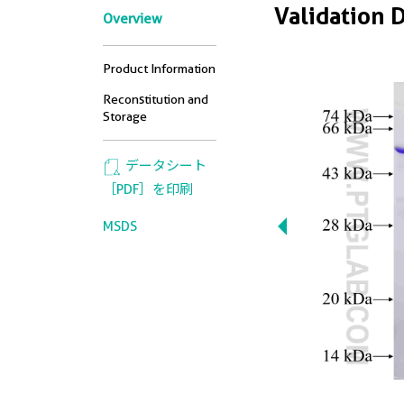
Validation 
Overview
Product Information
Reconstitution and
Storage
データシート
［PDF］を印刷
MSDS