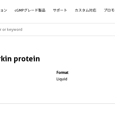
ョン
cGMPグレード製品
サポート
カスタム対応
プロモ
kin protein
Format
Liquid