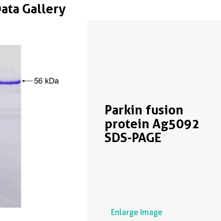
Data Gallery
Parkin fusion
protein Ag5092
SDS-PAGE
Enlarge Image