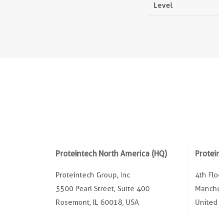
Level
Proteintech North America (HQ)
Protei
Proteintech Group, Inc
4th Fl
5500 Pearl Street, Suite 400
Manche
Rosemont, IL 60018, USA
United