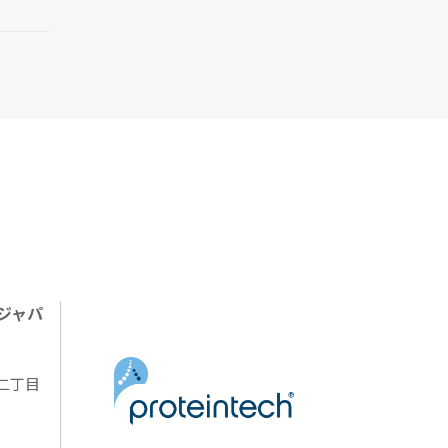
ジャパ
陽二丁目