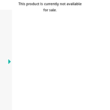
This product is currently not available
for sale.