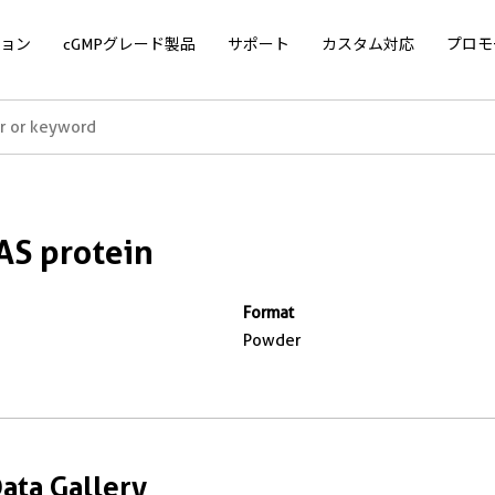
ョン
cGMPグレード製品
サポート
カスタム対応
プロモ
S protein
Format
Powder
Data Gallery