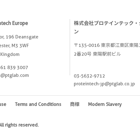
ntech Europe
株式会社プロテインテック・
ン
oor, 196 Deansgate
〒135-0016 東京都江東区東
ster, M3 3WF
2番20号 東陽駅前ビル
 Kingdom
161 839 3007
e@ptglab.com
03-5632-9712
proteintech-jp@ptglab.co.jp
use
Terms and Conditions
商標
Modern Slavery
l rights reserved.