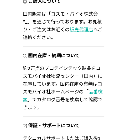
ご購入について
国内販売は「コスモ・バイオ株式会
社」を通じて行っております。お見積
り・ご注文はお近くの
販売代理店
へご
連絡ください。
国内在庫・納期について
約2万点のプロテインテック製品をコ
スモバイオ社物流センター（国内）に
在庫しています。国内在庫の有無はコ
スモバイオ社ホームページの「
品番検
索
」でカタログ番号を検索して確認で
きます。
保証・サポートについて
テクニカルサポートまたはご購入後1