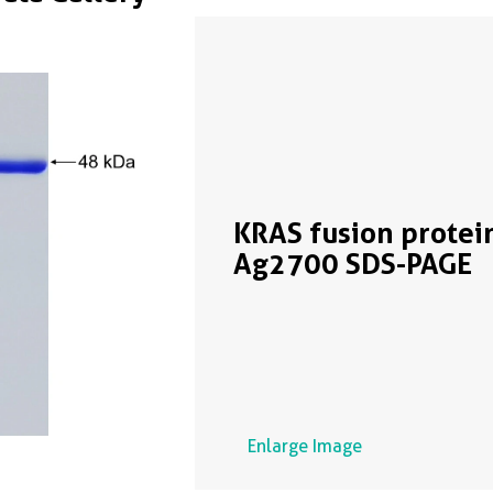
KRAS fusion protei
Ag2700 SDS-PAGE
Enlarge Image