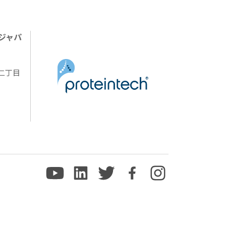
ジャパ
陽二丁目