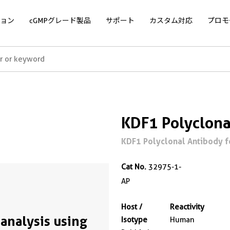
ョン
cGMPグレード製品
サポート
カスタム対応
プロモ
KDF1 Polyclona
KDF1 Polyclonal Antibody f
Cat No.
32975-1-
AP
Host /
Reactivity
analysis using
Isotype
Human