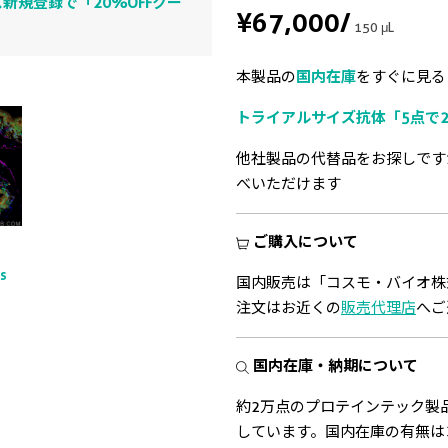
新規登録で「20%OFFクー
¥67,000
/
150 μL
本製品の
国内在庫
をすぐに見る
トライアルサイズ抗体「5点で2
他社製品の代替品をお探しです
べいただけます
ご購入について
ts
国内販売は「コスモ・バイオ株
注文はお近くの
販売代理店
へご
国内在庫・納期について
約2万点のプロテインテック製
しています。国内在庫の有無は