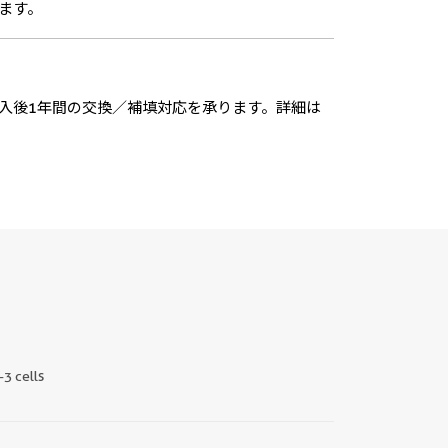
ます。
入後1年間の交換／補填対応を承ります。詳細は
-3 cells