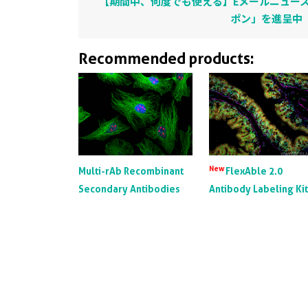
【期間中、何度でも使える】Eメールニュース
ポン」を進呈中
Recommended products:
New
Multi-rAb Recombinant
FlexAble 2.0
Secondary Antibodies
Antibody Labeling Ki