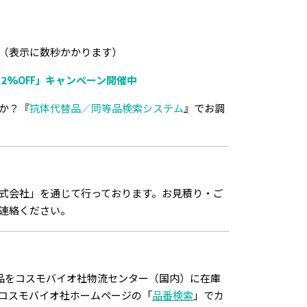
（表示に数秒かかります）
2%OFF」キャンペーン開催中
か？『
抗体代替品／同等品検索システム
』でお調
式会社」を通じて行っております。お見積り・ご
連絡ください。
品をコスモバイオ社物流センター（国内）に在庫
コスモバイオ社ホームページの「
品番検索
」でカ