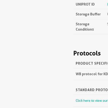
UNIPROT ID
Storage Buffer
Storage
Conditions
Protocols
PRODUCT SPECIF
WB protocol for K
STANDARD PROT
Click here to view ou