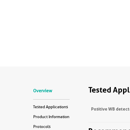
Tested Appl
Overview
Tested Applications
Positive WB detect
Product Information
Protocols