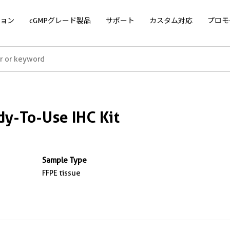
ョン
cGMPグレード製品
サポート
カスタム対応
プロモ
y-To-Use IHC Kit
Sample Type
FFPE tissue