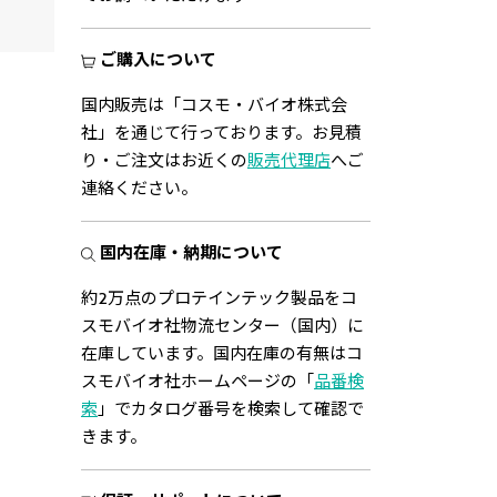
View
View
ご購入について
国内販売は「コスモ・バイオ株式会
社」を通じて行っております。お見積
り・ご注文はお近くの
販売代理店
へご
連絡ください。
国内在庫・納期について
約2万点のプロテインテック製品をコ
スモバイオ社物流センター（国内）に
在庫しています。国内在庫の有無はコ
スモバイオ社ホームページの「
品番検
索
」でカタログ番号を検索して確認で
きます。