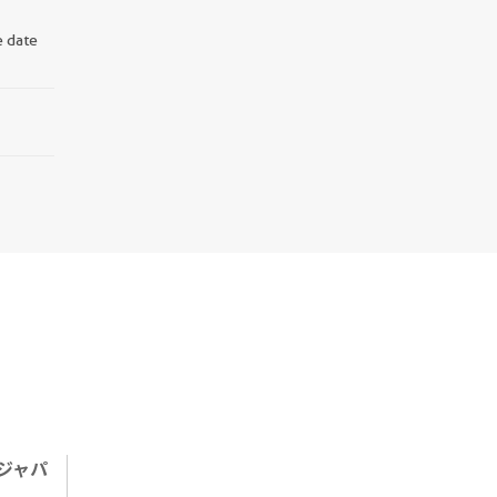
e date
ジャパ