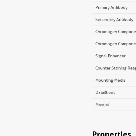
Primary Antibody
Secondary Antibody
Chromogen Compone
Chromogen Compone
Signal Enhancer
Counter Staining Rea
Mounting Media
Datasheet
Manual
Properties