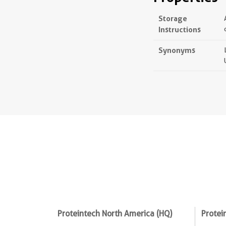
Storage
Instructions
Synonyms
Proteintech North America (HQ)
Protei