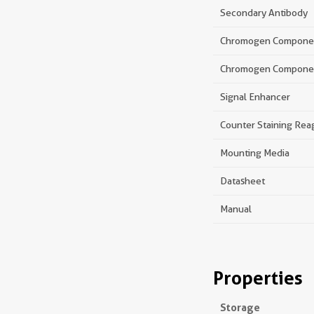
Secondary Antibody
Chromogen Compone
Chromogen Compone
Signal Enhancer
Counter Staining Rea
Mounting Media
Datasheet
Manual
Properties
Storage