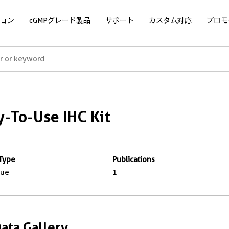
ョン
cGMPグレード製品
サポート
カスタム対応
プロモ
-To-Use IHC Kit
Type
Publications
sue
1
Data Gallery