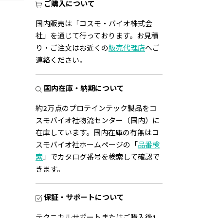
ご購入について
国内販売は「コスモ・バイオ株式会
社」を通じて行っております。お見積
り・ご注文はお近くの
販売代理店
へご
連絡ください。
国内在庫・納期について
約2万点のプロテインテック製品をコ
スモバイオ社物流センター（国内）に
在庫しています。国内在庫の有無はコ
スモバイオ社ホームページの「
品番検
索
」でカタログ番号を検索して確認で
きます。
保証・サポートについて
テクニカルサポートまたはご購入後1