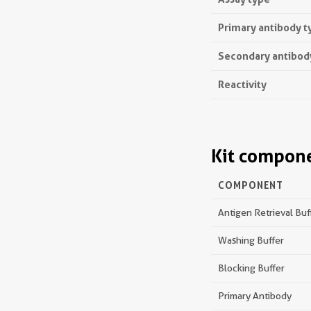
Primary antibody t
Secondary antibod
Reactivity
Kit compon
COMPONENT
Antigen Retrieval Buf
Washing Buffer
Blocking Buffer
Primary Antibody