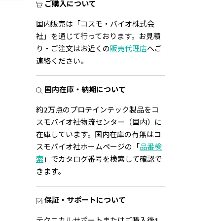
ご購入について
国内販売は「コスモ・バイオ株式会
社」を通じて行っております。お見積
り・ご注文はお近くの
販売代理店
へご
連絡ください。
国内在庫・納期について
約2万点のプロテインテック製品をコ
スモバイオ社物流センター（国内）に
在庫しています。国内在庫の有無はコ
スモバイオ社ホームページの「
品番検
索
」でカタログ番号を検索して確認で
きます。
保証・サポートについて
テクニカルサポートまたはご購入後1