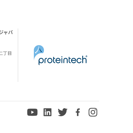
ジャパ
陽二丁目