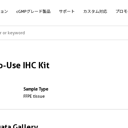
ョン
cGMPグレード製品
サポート
カスタム対応
プロモ
-Use IHC Kit
Sample Type
FFPE tissue
Data Gallery