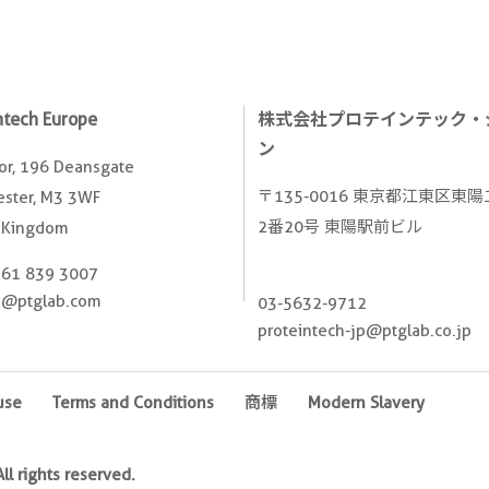
ntech Europe
株式会社プロテインテック・
ン
oor, 196 Deansgate
〒135-0016 東京都江東区東
ster, M3 3WF
2番20号 東陽駅前ビル
 Kingdom
161 839 3007
e@ptglab.com
03-5632-9712
proteintech-jp@ptglab.co.jp
use
Terms and Conditions
商標
Modern Slavery
l rights reserved.