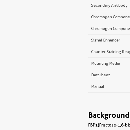
Secondary Antibody
Chromogen Compone
Chromogen Compone
Signal Enhancer
Counter Staining Rea
Mounting Media
Datasheet
Manual
Background
FBP1(Fructose-1,6-bi