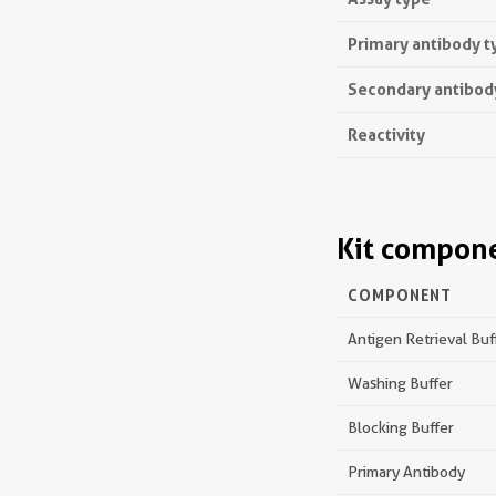
Primary antibody t
Secondary antibod
Reactivity
Kit compon
COMPONENT
Antigen Retrieval Buf
Washing Buffer
Blocking Buffer
Primary Antibody