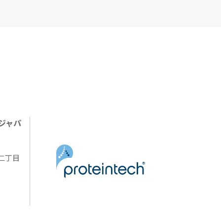
ジャパ
陽二丁目