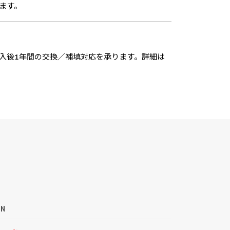
ます。
入後1年間の交換／補填対応を承ります。詳細は
ON