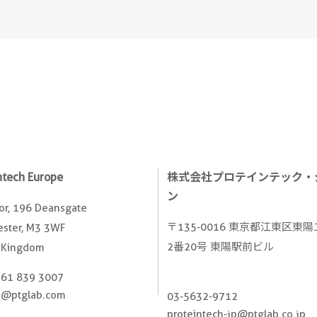
ntech Europe
株式会社プロテインテック・
ン
oor, 196 Deansgate
〒135-0016 東京都江東区東
ster, M3 3WF
2番20号 東陽駅前ビル
 Kingdom
161 839 3007
e@ptglab.com
03-5632-9712
proteintech-jp@ptglab.co.jp