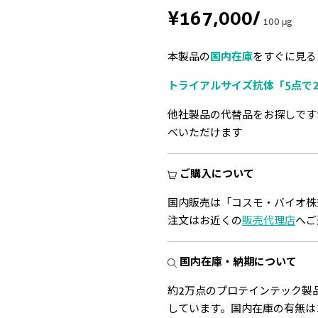
¥167,000
/
100 μg
本製品の
国内在庫
をすぐに見る
トライアルサイズ抗体「5点で2
他社製品の代替品をお探しです
べいただけます
ご購入について
国内販売は「コスモ・バイオ株
注文はお近くの
販売代理店
へご
国内在庫・納期について
約2万点のプロテインテック製
しています。国内在庫の有無は