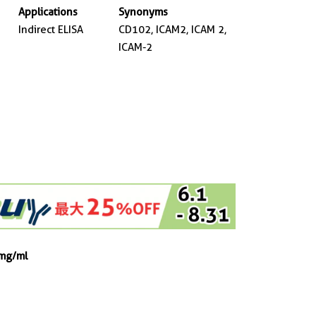
Applications
Synonyms
Indirect ELISA
CD102, ICAM2, ICAM 2,
ICAM-2
 mg/ml