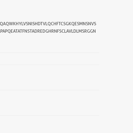
DEQAQWKHYLVSNISHDTVLQCHFTCSGKQESMNSNVS
AAPAPQEATATFNSTADREDGHRNFSCLAVLDLMSRGGN