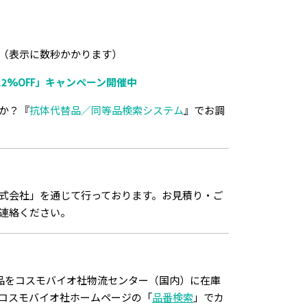
（表示に数秒かかります）
2%OFF」キャンペーン開催中
か？『
抗体代替品／同等品検索システム
』でお調
式会社」を通じて行っております。お見積り・ご
連絡ください。
品をコスモバイオ社物流センター（国内）に在庫
コスモバイオ社ホームページの「
品番検索
」でカ