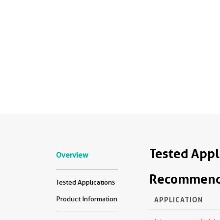
Tested Appl
Overview
Recommende
Tested Applications
Product Information
APPLICATION