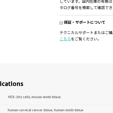
しています。国内在庫の有無は
タログ番号を検索して確認でき
保証・サポートについて
テクニカルサポートまたはご購
こちら
をご覧ください。
ications
HEK-293 cells, mouse testis tissue
human cervical cancer tissue, human testis tissue