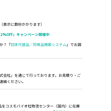
（表示に数秒かかります）
2%OFF」キャンペーン開催中
か？『
抗体代替品／同等品検索システム
』でお調
式会社」を通じて行っております。お見積り・ご
連絡ください。
品をコスモバイオ社物流センター（国内）に在庫