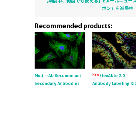
【期間中、何度でも使える】Eメールニュース
ポン」を進呈中
Recommended products:
New
Multi-rAb Recombinant
FlexAble 2.0
Secondary Antibodies
Antibody Labeling Ki