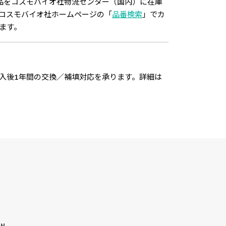
品をコスモバイオ社物流センター（国内）に在庫
コスモバイオ社ホームページの「
品番検索
」でカ
ます。
入後1年間の交換／補填対応を承ります。詳細は