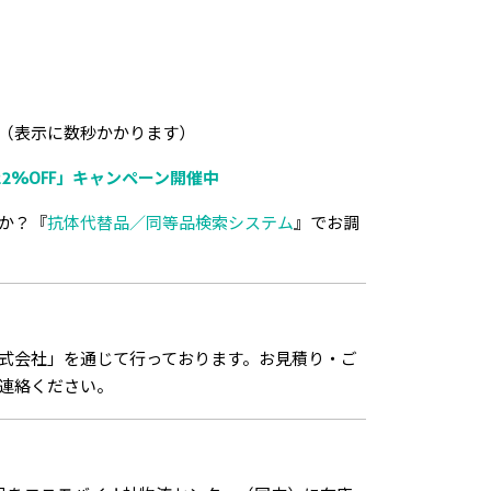
（表示に数秒かかります）
2%OFF」キャンペーン開催中
か？『
抗体代替品／同等品検索システム
』でお調
式会社」を通じて行っております。お見積り・ご
連絡ください。