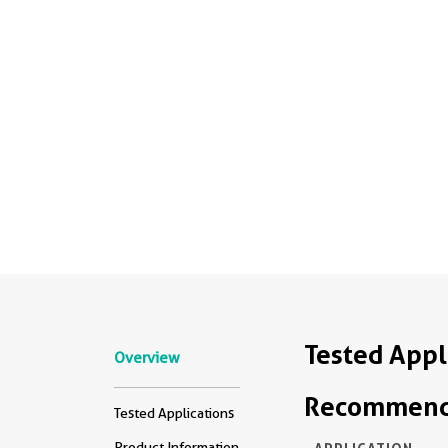
Tested Appl
Overview
Recommende
Tested Applications
Product Information