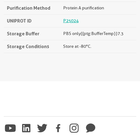
Purification Method
Protein A purification
UNIPROT ID
P25024
Storage Buffer
PBS only{{ptg:BufferTemp}}7.3
Storage Conditions
Store at -80°C.