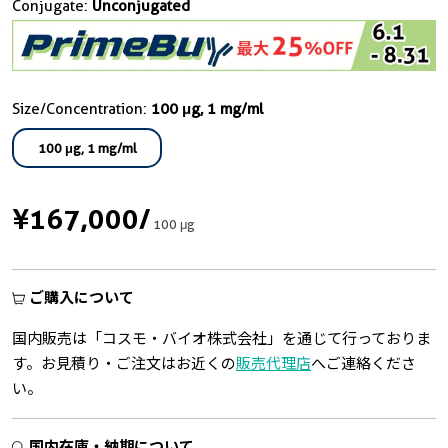
Conjugate:
Unconjugated
Size/Concentration:
100 μg, 1 mg/ml
100 μg, 1 mg/ml
¥167,000
/
100 μg
ご購入について
国内販売は「コスモ・バイオ株式会社」を通じて行っておりま
す。お見積り・ご注文はお近くの
販売代理店
へご連絡くださ
い。
国内在庫・納期について