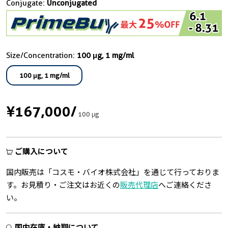
Conjugate:
Unconjugated
Size/Concentration:
100 μg, 1 mg/ml
100 μg, 1 mg/ml
¥167,000
/
100 μg
ご購入について
国内販売は「コスモ・バイオ株式会社」を通じて行っておりま
す。お見積り・ご注文はお近くの
販売代理店
へご連絡くださ
い。
国内在庫・納期について