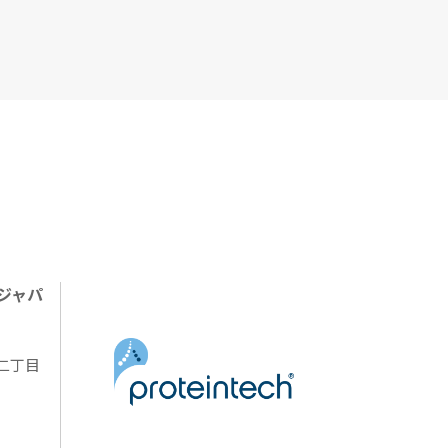
ジャパ
陽二丁目