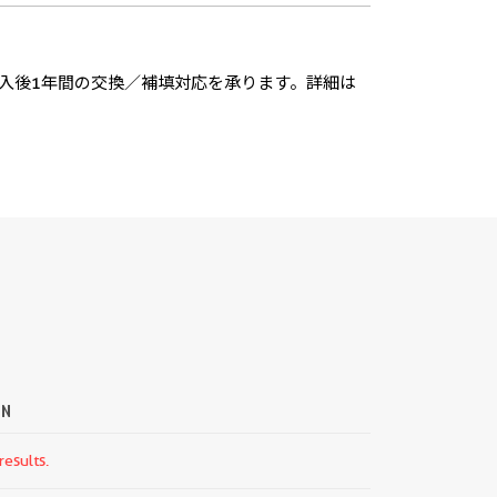
入後1年間の交換／補填対応を承ります。詳細は
ON
results.