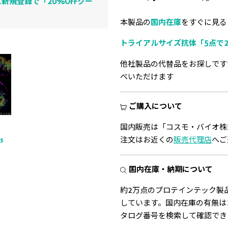
新規登録で「20%OFFクー
本製品の
国内在庫
をすぐに見る
トライアルサイズ抗体「5点で2
他社製品の代替品をお探しです
べいただけます
ご購入について
国内販売は「コスモ・バイオ株
ts
注文はお近くの
販売代理店
へご
国内在庫・納期について
約2万点のプロテインテック製
しています。国内在庫の有無は
タログ番号を検索して確認でき