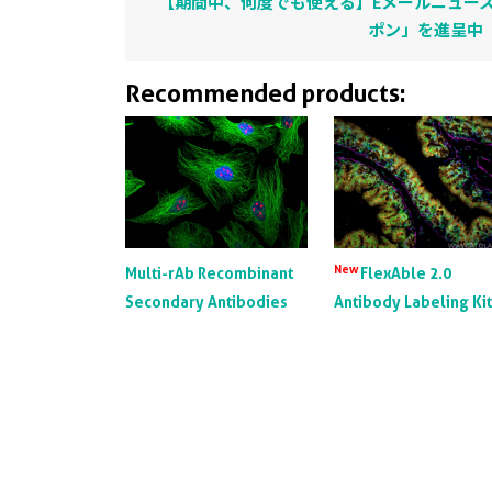
【期間中、何度でも使える】Eメールニュース
ポン」を進呈中
Recommended products:
New
Multi-rAb Recombinant
FlexAble 2.0
Secondary Antibodies
Antibody Labeling Ki