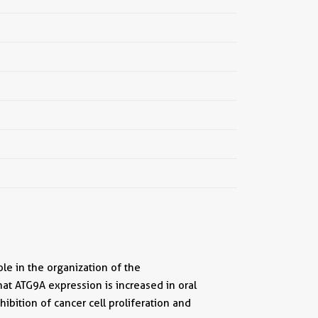
le in the organization of the
at ATG9A expression is increased in oral
ibition of cancer cell proliferation and