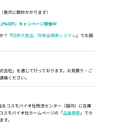
（表示に数秒かかります）
2%OFF」キャンペーン開催中
か？『
抗体代替品／同等品検索システム
』でお調
式会社」を通じて行っております。お見積り・ご
連絡ください。
品をコスモバイオ社物流センター（国内）に在庫
コスモバイオ社ホームページの「
品番検索
」でカ
ます。