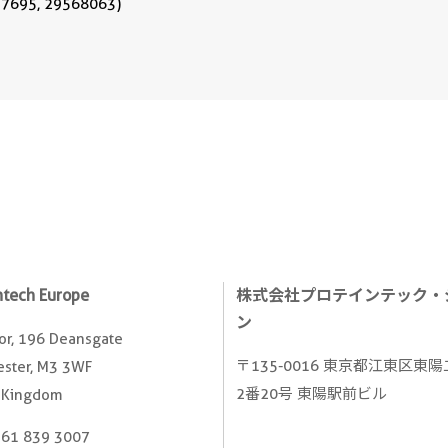
37695, 29568063)
ntech Europe
株式会社プロテインテック・
ン
oor, 196 Deansgate
〒135-0016 東京都江東区東
ster, M3 3WF
2番20号 東陽駅前ビル
 Kingdom
161 839 3007