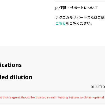
保証・サポートについて
テクニカルサポートまたはご購
こちら
をご覧ください。
ications
d dilution
DILUTI
 this reagent should be titrated in each testing system to obtain optimal 