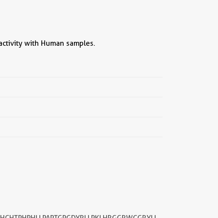
eactivity with Human samples.
||