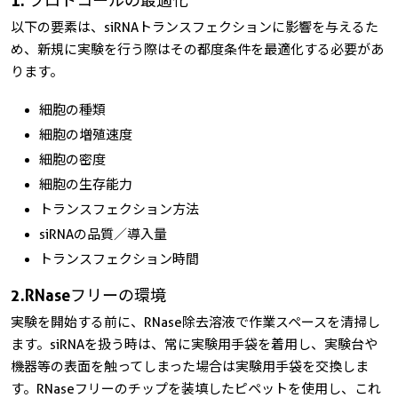
1. プロトコールの最適化
以下の要素は、siRNAトランスフェクションに影響を与えるた
め、新規に実験を行う際はその都度条件を最適化する必要があ
ります。
細胞の種類
細胞の増殖速度
細胞の密度
細胞の生存能力
トランスフェクション方法
siRNAの品質／導入量
トランスフェクション時間
2. RNaseフリーの環境
実験を開始する前に、RNase除去溶液で作業スペースを清掃し
ます。siRNAを扱う時は、常に実験用手袋を着用し、実験台や
機器等の表面を触ってしまった場合は実験用手袋を交換しま
す。RNaseフリーのチップを装填したピペットを使用し、これ