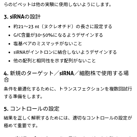
らのピペットは他の実験に使用しないようにします。
3. siRNAの設計
約21～23 nt（ヌクレオチド）の長さに設定する
G/C含量が30~50%になるようデザインする
塩基ペアのミスマッチがないこと
siRNAがイントロンに結合しないようデザインする
他の配列と相同性を示す配列がないこと
4. 新規のターゲット／siRNA／細胞株で使用する場
合
条件を最適化するために、トランスフェクションを複数回試行
する準備をします。
5. コントロールの設定
結果を正しく解釈するためには、適切なコントロールの設定が
極めて重要です。