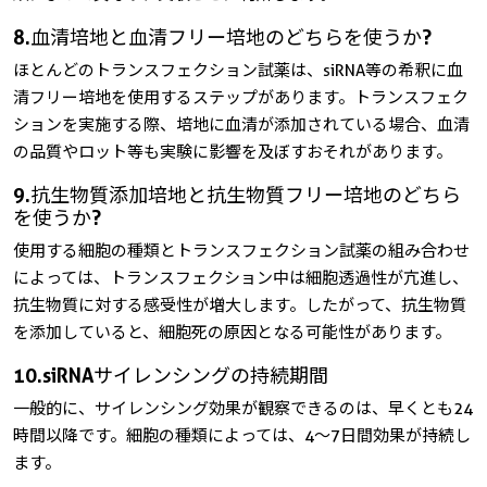
8. 血清培地と血清フリー培地のどちらを使うか?
ほとんどのトランスフェクション試薬は、siRNA等の希釈に血
清フリー培地を使用するステップがあります。トランスフェク
ションを実施する際、培地に血清が添加されている場合、血清
の品質やロット等も実験に影響を及ぼすおそれがあります。
9. 抗生物質添加培地と抗生物質フリー培地のどちら
を使うか?
使用する細胞の種類とトランスフェクション試薬の組み合わせ
によっては、トランスフェクション中は細胞透過性が亢進し、
抗生物質に対する感受性が増大します。したがって、抗生物質
を添加していると、細胞死の原因となる可能性があります。
10. siRNAサイレンシングの持続期間
一般的に、サイレンシング効果が観察できるのは、早くとも24
時間以降です。細胞の種類によっては、4～7日間効果が持続し
ます。