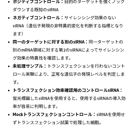
ポジティブコントロール：
目的のターゲットを強くノック
ダウンする既知のsiRNA
ネガティブコントロール：
サイレンシング効果のない
siRNA（遺伝子発現の非特異的変化を判断する指標となり
ます）
同一のターゲットに対する別のsiRNA：
同一ターゲットの
別のmRNA領域に対する第2のsiRNAによってサイレンシン
グ効果の特異性を確認します。
未処理サンプル：
トランスフェクションを行わないコント
ロール実験により、正常な遺伝子の発現レベルを判定しま
す。
トランスフェクション効率確認用のコントロールsiRNA：
蛍光標識したsiRNAを使用すると、使用するsiRNAの導入効
率が容易に判明します。
Mockトランスフェクションコントロール：
siRNAを使用せ
ずトランスフェクション試薬で処理した細胞。