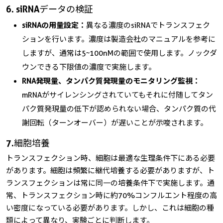
6. siRNAデータの検証
siRNAの用量設定：
異なる濃度のsiRNAでトランスフェク
ションを行います。濃度は製造会社のマニュアルを参考に
しますが、通常は5~100nMの範囲で使用します。ノックダ
ウンできる下限値の濃度で実施します。
RNA発現量、タンパク質発現量のモニタリング監視：
mRNAがサイレンシングされていてもそれに付随してタン
パク質発現量の低下が認められない場合、タンパク質の代
謝回転（ターンオーバー）が遅いことが示唆されます。
7. 細胞培養
トランスフェクション時、細胞は最適な生理条件下にある必要
があります。細胞は頻繁に継代培養する必要がありますが、ト
ランスフェクションは常に同一の培養条件下で実施します。通
常、トランスフェクション時に約70%コンフルエント程度の高
い密度になっている必要があります。しかし、これは細胞の種
類によって異なり、実験ごとに判断します。