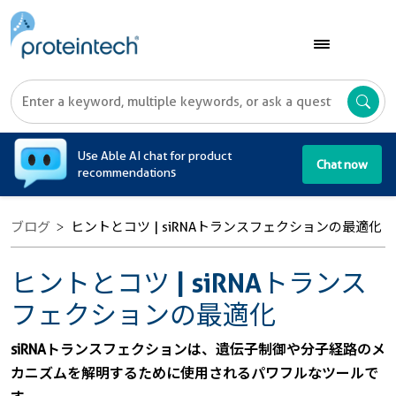
A
Use Able AI chat for product
Chat now
recommendations
ブログ
ヒントとコツ | siRNAトランスフェクションの最適化
ヒントとコツ | siRNAトランス
フェクションの最適化
siRNAトランスフェクションは、遺伝子制御や分子経路のメ
カニズムを解明するために使用されるパワフルなツールで