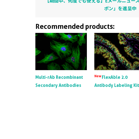
【期間中、何度でも使える】Eメールニュース
ポン」を進呈中
Recommended products:
New
Multi-rAb Recombinant
FlexAble 2.0
Secondary Antibodies
Antibody Labeling Ki