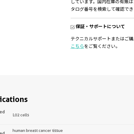
しています。国内在庫の有無は
タログ番号を検索して確認でき
保証・サポートについて
テクニカルサポートまたはご購
こちら
をご覧ください。
ications
ted
L02 cells
human breast cancer tissue
ted