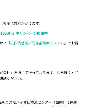
（表示に数秒かかります）
2%OFF」キャンペーン開催中
か？『
抗体代替品／同等品検索システム
』でお調
式会社」を通じて行っております。お見積り・ご
連絡ください。
品をコスモバイオ社物流センター（国内）に在庫